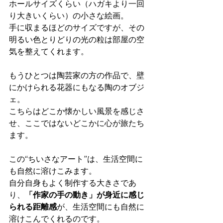
ホールサイズくらい（ハガキより一回
り大きいくらい）の小さな絵画。
手に収まるほどのサイズですが、その
明るい色とりどりの光の粒は部屋の空
気を整えてくれます。
もうひとつは陶芸家の方の作品で、壁
にかけられる花器にもなる陶のオブジ
ェ。
こちらはどこか懐かしい風景を感じさ
せ、ここではないどこかに心が旅たち
ます。
この“ちいさなアート”は、生活空間に
も自然に溶けこみます。
自分自身もよく制作する大きさであ
り、
「作家の手の動き」が身近に感じ
られる距離感
が、生活空間にも自然に
溶けこんでくれるのです。