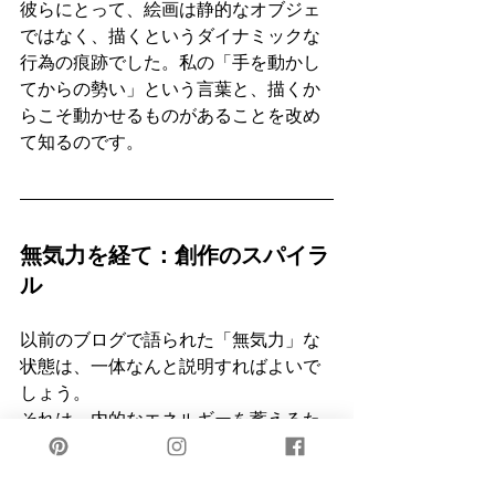
彼らにとって、絵画は静的なオブジェ
ではなく、描くというダイナミックな
行為の痕跡でした。私の「手を動かし
てからの勢い」という言葉と、描くか
らこそ動かせるものがあることを改め
て知るのです。
無気力を経て：創作のスパイラ
ル
以前のブログで語られた「無気力」な
状態は、一体なんと説明すればよいで
しょう。
それは、内的なエネルギーを蓄えるた
めの重要な期間だったのかと思う程で
す。