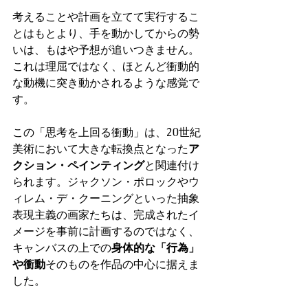
考えることや計画を立てて実行するこ
とはもとより、手を動かしてからの勢
いは、もはや予想が追いつきません。
これは理屈ではなく、ほとんど衝動的
な動機に突き動かされるような感覚で
す。
この「思考を上回る衝動」は、20世紀
美術において大きな転換点となった
ア
クション・ペインティング
と関連付け
られます。ジャクソン・ポロックやウ
ィレム・デ・クーニングといった抽象
表現主義の画家たちは、完成されたイ
メージを事前に計画するのではなく、
キャンバスの上での
身体的な「行為」
や衝動
そのものを作品の中心に据えま
した。