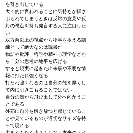
を引き出している
大々的に言われることに気持ちが揺さ
ぶられてしまうときは反対の意見や反
対の視点を持ち発言する人に注目した
い
双方向以上の視点から物事を捉える訓
練として絶大なのは読書だ
物語や批評、哲学や精神心理学などか
ら自分の思考の地平を広げる
すると現実に起きた出来事や不明な情
報に打たれ強くなる
打たれ強くなるのは自分の殻を厚くし
て内に引きこもることではない
自分の殻から飛び出して外へ向かうこ
とである
外部に自分を解き放つと感じているこ
とや見ているものが適切なサイズを持
って現れる
大きくもなく小さくもなく本来のサイ