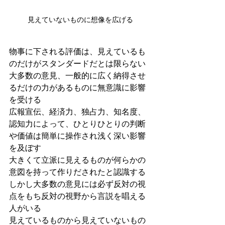
見えていないものに想像を広げる
物事に下される評価は、見えているも
のだけがスタンダードだとは限らない
大多数の意見、一般的に広く納得させ
るだけの力があるものに無意識に影響
を受ける
広報宣伝、経済力、独占力、知名度、
認知力によって、ひとりひとりの判断
や価値は簡単に操作され浅く深い影響
を及ぼす
大きくて立派に見えるものが何らかの
意図を持って作りだされたと認識する
しかし大多数の意見には必ず反対の視
点をもち反対の視野から言説を唱える
人がいる
見えているものから見えていないもの