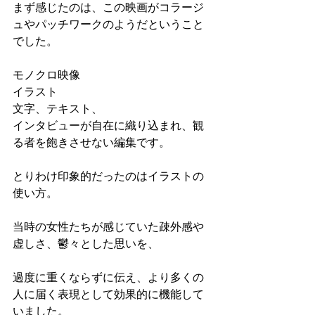
まず感じたのは、この映画がコラージ
ュやパッチワークのようだということ
でした。
モノクロ映像
イラスト
文字、テキスト、
インタビューが自在に織り込まれ、観
る者を飽きさせない編集です。
とりわけ印象的だったのはイラストの
使い方。
当時の女性たちが感じていた疎外感や
虚しさ、鬱々とした思いを、
過度に重くならずに伝え、より多くの
人に届く表現として効果的に機能して
いました。