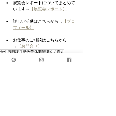
展覧会レポートについてまとめて
います→
【展覧会レポート】
詳しい活動はこちらから→
【プロ
フィール】
お仕事のご相談はこちらから
→
【お問合せ】
食生活
日課
生活改善
体調管理
立て直す
日々の切れ端
すべて表示
最新記事