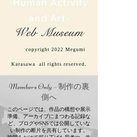
-Human Activity
and Art-
Web Museum
copyright 2022 Megumi
Karasawa all rights reserved.
Members Only — 制作の裏
側へ
このページでは、作品の構想や展示
準備、アーカイブにまつわる記録な
ど、ブログやSNSでは公開していな
い制作の断片を共有しています。