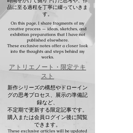
時間をかけて掘り下げた思考や、作
品に至る過程を丁寧に綴っていきま
す。
On this page, I share fragments of my
creative process — ideas, sketches, and
exhibition preparations that I have not
published elsewhere.
These exclusive notes offer a closer look
into the thoughts and steps behind my
works.
​アトリエノート・限定テキ
スト
新作シリーズの構想やドローイン
グの思考プロセス、展示の準備記
録など、
不定期で更新する限定記事です。
購入または会員ログイン後に閲覧
できます。
These exclusive articles will be updated