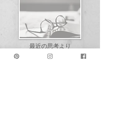
最近の思考より
現在取り組んでいるテーマや、制
作ノートの一部を公開していま
す。
有料記事では、より詳細な記録
や、展示構成に関する資料なども
掲載しています。​
Sharing a glimpse into my recent
thoughts.
Full notes and materials are
available in members-only posts.