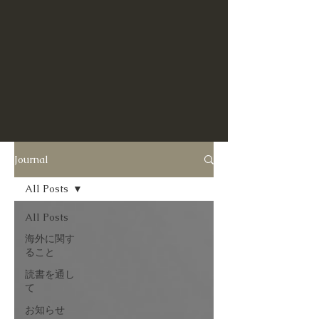
Journal
All Posts
All Posts
海外に関す
ること
読書を通し
て
お知らせ