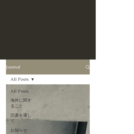
Journal
All Posts
All Posts
海外に関す
ること
読書を通し
て
お知らせ