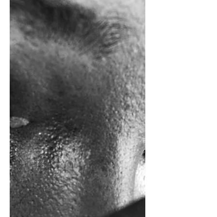
差しの歴史」を私なりに体験し、一期
一会の「対話」を生み出す試み。作品
の「再構築」と同じように、目の前の
人の「存在」を捉えようとしていま
す。 ぜひブログで、その新たな挑戦の
裏側を読んでみてください。