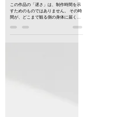
催まで29日
この作品の「遅さ」は、制作時間を示
すためのものではありません。 その時
間が、どこまで観る側の身体に届くの
か。 展覧会準備の中で考えていること
を、制作ノートとして綴りました。