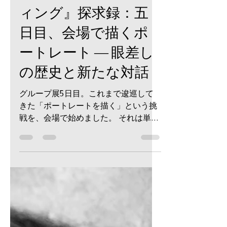
-
2025年7月20日
読了時間: 3分
『ロスト・ペインテ
ィング』探求録：五
日目、会場で描くポ
ートレート ― 眼差し
の歴史と新たな対話
グループ展5日目。これまで逡巡して
きた「ポートレートを描く」という挑
戦を、会場で始めました。 それは単な
る似顔絵ではなく、絵画における「眼