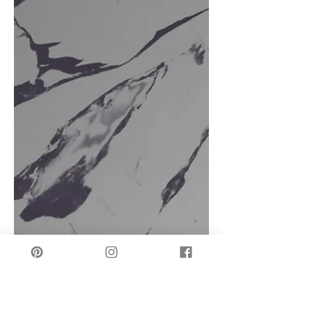
す。歴史上のアーティストたちも追求
した「準備された即興性」の中に、私
の「流れ」と「大胆さ」を見出す探求
の記録です。