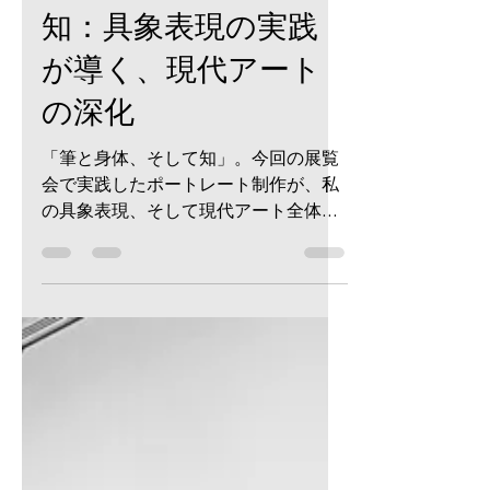
-
2025年7月24日
読了時間: 4分
筆と身体、そして
知：具象表現の実践
が導く、現代アート
の深化
「筆と身体、そして知」。今回の展覧
会で実践したポートレート制作が、私
の具象表現、そして現代アート全体に
新たな深みをもたらしてくれました。
作品を「描く」という行為が、いかに
身体的で、いかに思考を要するプロセ
スなのか。その実践から見出した気づ
きを綴っています。