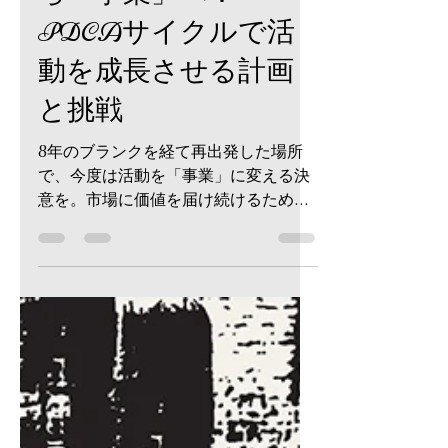
作品の「発表会」か
ら「事業」へ：
PDCAサイクルで活
動を成長させる計画
と挑戦
8年のブランクを経て再出発した場所
で、今度は活動を「事業」に変える決
意を。市場に価値を届け続けるための
PDCA戦略とは？