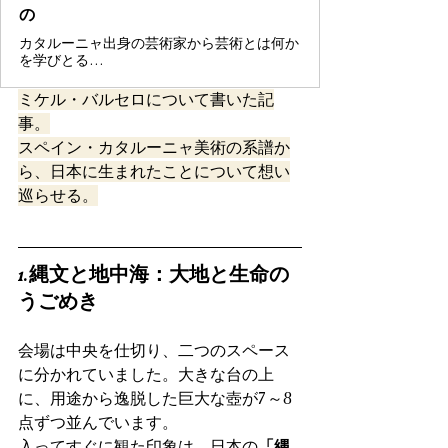
の
カタルーニャ出身の芸術家から芸術とは何か
を学びとる…
ミケル・バルセロについて書いた記
事。
スペイン・カタルーニャ美術の系譜か
ら、日本に生まれたことについて想い
巡らせる。
1. 縄文と地中海：大地と生命の
うごめき
会場は中央を仕切り、二つのスペース
に分かれていました。大きな台の上
に、用途から逸脱した巨大な壺が7～8
点ずつ並んでいます。
入ってすぐに観た印象は、日本の
「縄