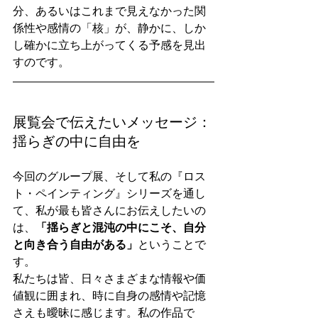
分、あるいはこれまで見えなかった関
係性や感情の「核」が、静かに、しか
し確かに立ち上がってくる予感を見出
すのです。
展覧会で伝えたいメッセージ：
揺らぎの中に自由を
今回のグループ展、そして私の『ロス
ト・ペインティング』シリーズを通し
て、私が最も皆さんにお伝えしたいの
は、
「揺らぎと混沌の中にこそ、自分
と向き合う自由がある」
ということで
す。
私たちは皆、日々さまざまな情報や価
値観に囲まれ、時に自身の感情や記憶
さえも曖昧に感じます。私の作品で