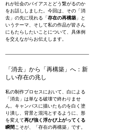
れが社会のバイアスとどう繋がるのか
をお話ししました。今回は、その「消
去」の先に現れる「
存在の再構築
」と
いうテーマ、そして私の作品が皆さん
にもたらしたいことについて、具体例
を交えながらお伝えします。
「消去」から「再構築」へ：新
しい存在の兆し
私の制作プロセスにおいて、白による
「消去」は単なる破壊で終わりませ
ん。キャンバスに描いたものを白く塗
り潰し、背景と混沌とするように、形
を変えて
再び強く浮かび上がってくる
瞬間
こそが、「存在の再構築」です。