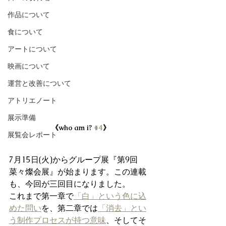
作品について
食について
アートについて
映画について
運営と改善について
アトリエノート
展示準備
《who am i? 
#4
》
展覧会レポート
7月15日(火)からグループ展『第9回 
菜々燦会展』が始まります。この連載
も、今回が三回目になりました。
これまで第一章で
「白」という色に込
めた問い
を、第二章では
「消去」とい
う制作プロセスが持つ意味
、そしてそ