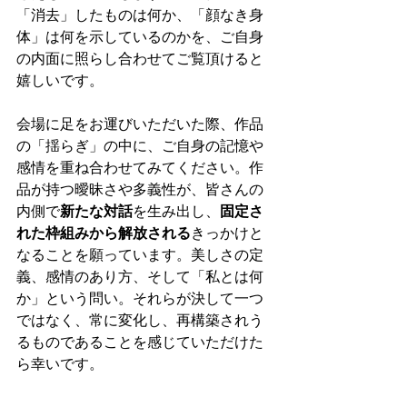
「消去」したものは何か、「顔なき身
体」は何を示しているのかを、ご自身
の内面に照らし合わせてご覧頂けると
嬉しいです。
会場に足をお運びいただいた際、作品
の「揺らぎ」の中に、ご自身の記憶や
感情を重ね合わせてみてください。作
品が持つ曖昧さや多義性が、皆さんの
内側で
新たな対話
を生み出し、
固定さ
れた枠組みから解放される
きっかけと
なることを願っています。美しさの定
義、感情のあり方、そして「私とは何
か」という問い。それらが決して一つ
ではなく、常に変化し、再構築されう
るものであることを感じていただけた
ら幸いです。