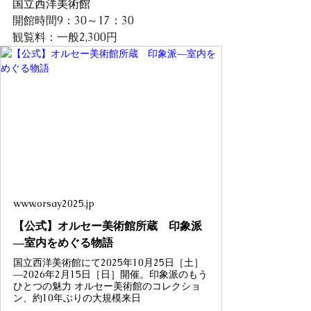
国立西洋美術館
開館時間9：30～17：30
観覧料：一般2,300円
www.orsay2025.jp
【公式】オルセー美術館所蔵 印象派
―室内をめぐる物語
国立西洋美術館にて2025年10月25日［土］
―2026年2月15日［日］開催。印象派のもう
ひとつの魅力 オルセー美術館のコレクショ
ン、約10年ぶりの大規模来日