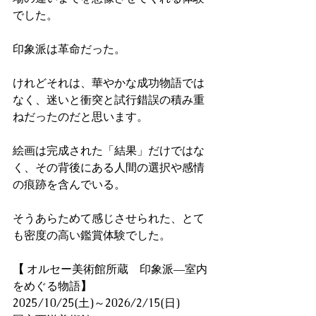
でした。
印象派は革命だった。
けれどそれは、華やかな成功物語では
なく、迷いと衝突と試行錯誤の積み重
ねだったのだと思います。
絵画は完成された「結果」だけではな
く、その背後にある人間の選択や感情
の痕跡を含んでいる。
そうあらためて感じさせられた、とて
も密度の高い鑑賞体験でした。
【
オルセー美術館所蔵 印象派―室内
をめぐる物語
】
2025/10/25(土)～2026/2/15(日)