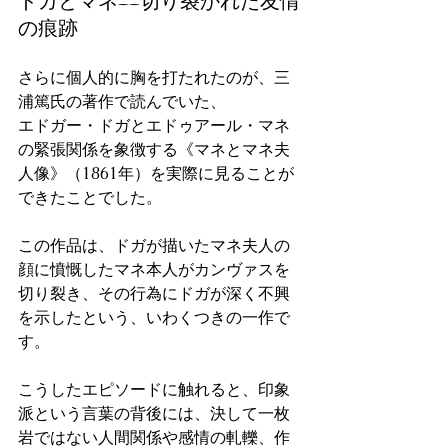
ドガとマネ——切り裂かれた友情
の痕跡
さらに個人的に胸を打たれたのが、三
浦篤氏の著作で読んでいた、
エドガー・ドガとエドゥアール・マネ
の緊張関係を象徴する《マネとマネ夫
人像》（1861年）を実際に見ることが
できたことでした。
この作品は、ドガが描いたマネ夫人の
顔に憤慨したマネ本人がカンヴァスを
切り裂き、その行為にドガが深く不興
を示したという、いわくつきの一作で
す。
こうしたエピソードに触れると、印象
派という言葉の背後には、決して一枚
岩ではない人間関係や感情の軋轢、作