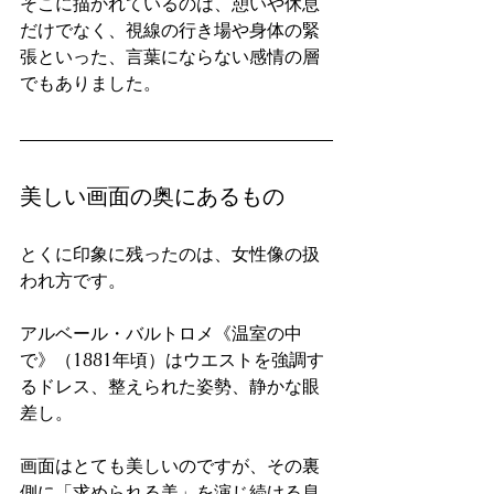
そこに描かれているのは、憩いや休息
だけでなく、視線の行き場や身体の緊
張といった、言葉にならない感情の層
でもありました。
美しい画面の奥にあるもの
とくに印象に残ったのは、女性像の扱
われ方です。
アルベール・バルトロメ《温室の中
で》（1881年頃）はウエストを強調す
るドレス、整えられた姿勢、静かな眼
差し。
画面はとても美しいのですが、その裏
側に「求められる美」を演じ続ける息