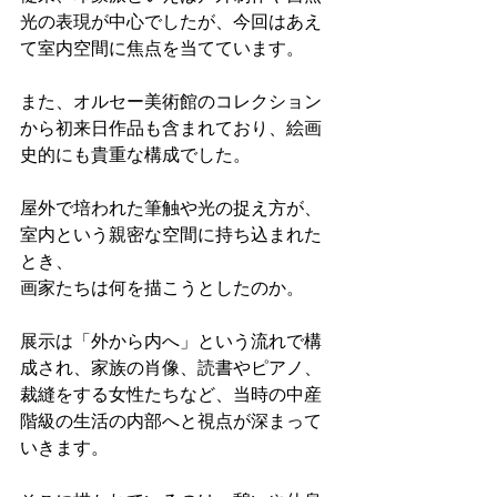
光の表現が中心でしたが、今回はあえ
て室内空間に焦点を当てています。
また、オルセー美術館のコレクション
から初来日作品も含まれており、絵画
史的にも貴重な構成でした。
屋外で培われた筆触や光の捉え方が、
室内という親密な空間に持ち込まれた
とき、
画家たちは何を描こうとしたのか。
展示は「外から内へ」という流れで構
成され、家族の肖像、読書やピアノ、
裁縫をする女性たちなど、当時の中産
階級の生活の内部へと視点が深まって
いきます。