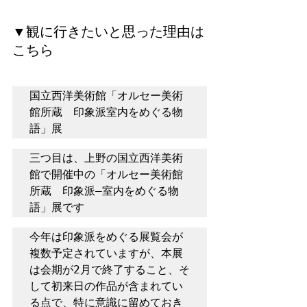
▼観に行きたいと思った理由は
こちら
国立西洋美術館「オルセー美術
館所蔵　印象派室内をめぐる物
語」展
三つ目は、上野の国立西洋美術
館で開催中の「オルセー美術館
所蔵　印象派―室内をめぐる物
語」展です
今年は印象派をめぐる展覧会が
複数予定されていますが、本展
は会期が2月で終了すること、そ
して初来日の作品が含まれてい
る点で、特に意識に留めておき