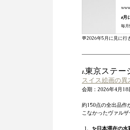
www
💬
2026年5月に見に
1.東京ステ
スイス絵画の異
会期：
2026年4月18
約150点の全出品
こなかったヴァルザ
✨日本滞在の水