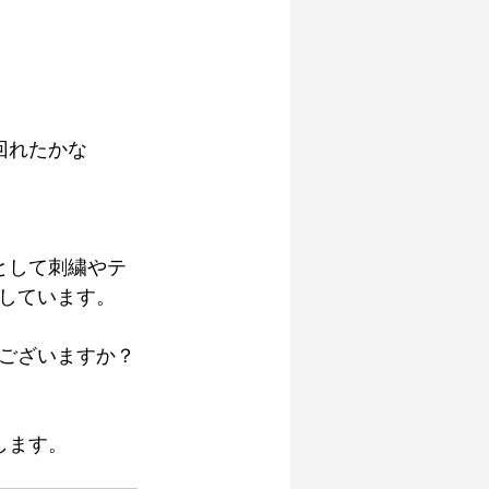
回れたかな
として刺繍やテ
しています。
ございますか？
します。