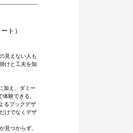
アート）
の見えない人も
掛けと工夫を知
画に加え、ダミー
で体験できる。 
によるブックデザ
だけでなくデザ
社が見つからず、