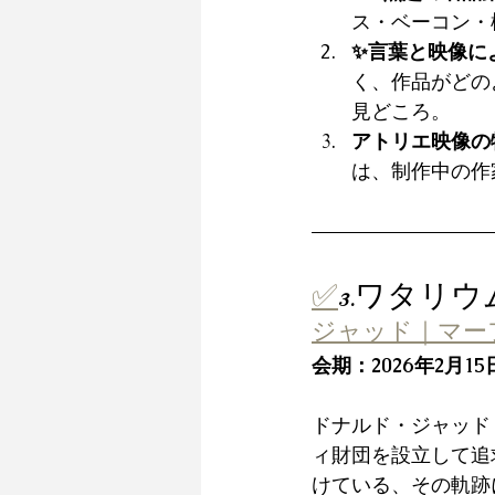
ス・ベーコン・
✨言葉と映像に
く、作品がどの
見どころ。
アトリエ映像の
は、制作中の作
✅
3.ワタリ
ジャッド｜マー
会期：
2026年2月1
ドナルド・ジャッド（
ィ財団を設立して追
けている、その軌跡