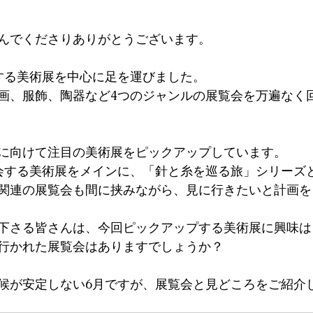
読んでくださりありがとうございます。
する美術展を中心に足を運びました。
画、服飾、陶器など4つのジャンルの展覧会を
万遍なく
に向けて注目の美術展をピックアップしています。
会する美術展をメインに、「針と糸を巡る旅」シリーズ
関連の展覧会も間に挟みながら、見に行きたいと計画を
下さる皆さんは、今回ピックアップする美術展に興味は
行かれた展覧会はありますでしょうか？
候が安定しない
6月ですが、展覧会と見どころをご紹介