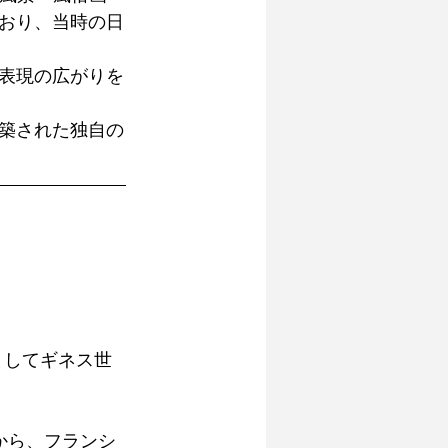
おり、当時の日
る表現の広がりを
構築された独自の
としてギネス世
から、フランシ