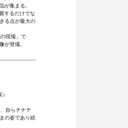
品が集まる。 
鑑賞するだけでな
きる点が最大の
作の現場」で
像が登場。
長）
り、自らチナテ
まの姿であり続