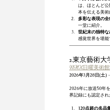
は、ほとんど公
本を伝える美術
多彩な表現の全
一堂に紹介。
世紀末の独特な
感覚世界を堪能
2.東京藝術
NHK日曜美術館
2026年3月28日(土) 
2026年に放送5
界記録にも認定され
120点超の名品